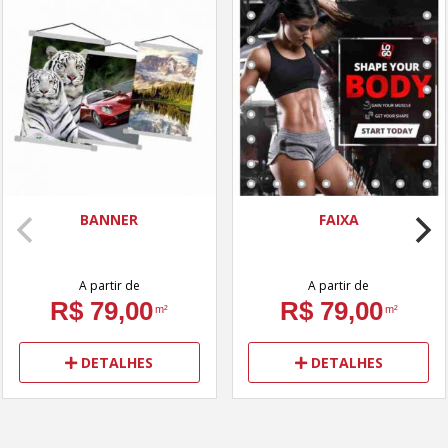
BANNER
FAIXA
A partir de
A partir de
R$ 79,00
R$ 79,00
m²
m²
DETALHES
DETALHES