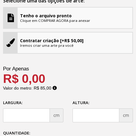
Selecione uma das opções de arte:
Tenho o arquivo pronto
Clique em COMPRAR AGORA para anexar
Contratar criação
[+R$ 50,00]
Iremos criar uma arte pra você
Por Apenas
R$ 0,00
Valor do metro:
R$ 85,00
LARGURA:
ALTURA:
cm
cm
QUANTIDADE: