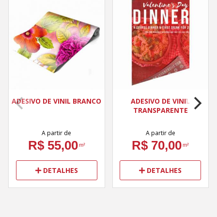
ADESIVO DE VINIL BRANCO
ADESIVO DE VINIL
TRANSPARENTE
A partir de
A partir de
R$ 55,00
R$ 70,00
m²
m²
DETALHES
DETALHES